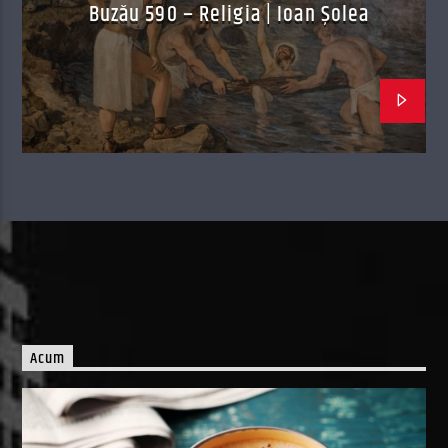
Buzău 590 – Religia | Ioan Șolea
Acum