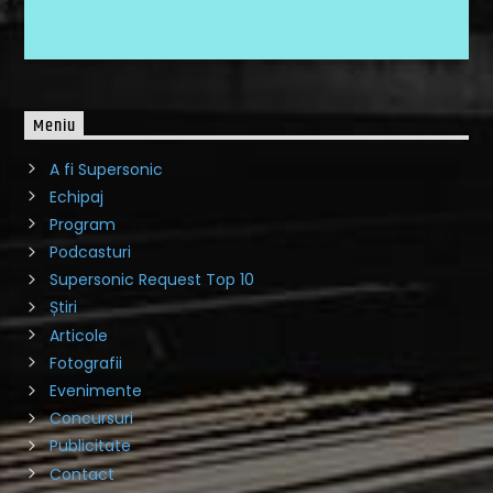
Meniu
A fi Supersonic
Echipaj
Program
Podcasturi
Supersonic Request Top 10
Știri
Articole
Fotografii
Evenimente
Concursuri
Publicitate
Contact