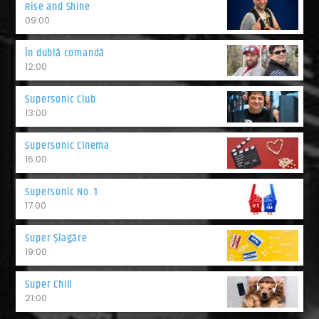
Rise and Shine
09:00
În dublă comandă
12:00
Supersonic Club
13:00
Supersonic Cinema
16:00
Supersonic No. 1
17:00
Super Șlagăre
19:00
Super Chill
21:00