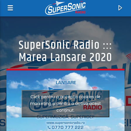
SuperSonic Radio :::
Marea Lansare 2020
Acum
Click pentru a accepta cookies de
Maybe He'll Know
marketing și pentru a activa acest
Cindy Lauper
conținut.