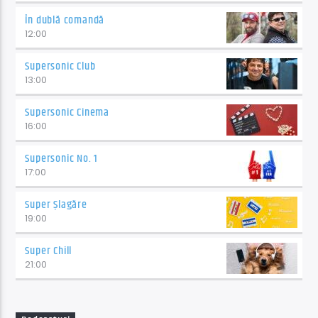
În dublă comandă
12:00
Supersonic Club
13:00
Supersonic Cinema
16:00
Supersonic No. 1
17:00
Super Șlagăre
19:00
Super Chill
21:00