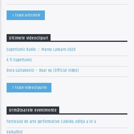
Toate articolele
Ultimele videoclipuri
SuperSonic Radio ::: Marea Lansare 2020
A fi SuperSonic
Dora Gaitanovici – Doar eu (Official Video)
Toate videoclipurile
Următoarele evenimente
Festivalul de arte performative Caleido, ediția a IV-a
Vamafest