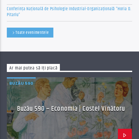
Conferința Națională de Psihologie Industrial-Organizațională ”Horia D.
Pitariu”
Toate evenimentele
Ar mai putea să îți placă
BUZĂU 590
Buzău 590 – Economia | Costel Vînătoru