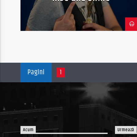
Pagini
1
Acum
Urmează