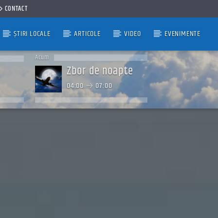
CONTACT
ȘTIRI LOCALE
ARTICOLE
VIDEO
EVENIMENTE
Acum
Zbor de noapte
04:00
07:00