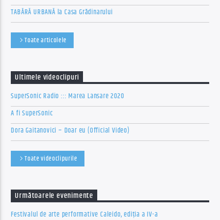
TABĂRĂ URBANĂ la Casa Grădinarului
Toate articolele
Ultimele videoclipuri
SuperSonic Radio ::: Marea Lansare 2020
A fi SuperSonic
Dora Gaitanovici – Doar eu (Official Video)
Toate videoclipurile
Următoarele evenimente
Festivalul de arte performative Caleido, ediția a IV-a