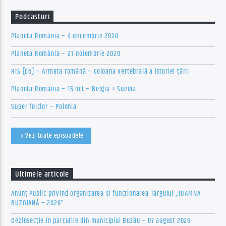
Podcasturi
Planeta România – 4 decembrie 2020
Planeta România – 27 noiembrie 2020
RIS [E6] – Armata română – coloana vertebrală a istoriei țării
Planeta România – 15 oct – Belgia + Suedia
Super folclor – Polonia
Vezi toate episoadele
Ultimele articole
Anunț Public privind organizarea şi funcţionarea Târgului „TOAMNA
BUZOIANĂ – 2026″
Dezinsecție în parcurile din municipiul Buzău – 07 august 2026