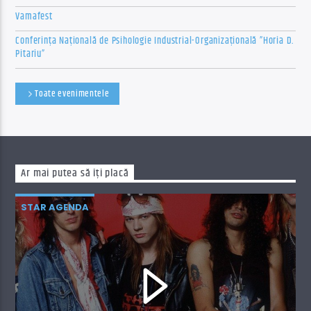
Vamafest
Conferința Națională de Psihologie Industrial-Organizațională ”Horia D.
Pitariu”
Toate evenimentele
Ar mai putea să îți placă
STAR AGENDA