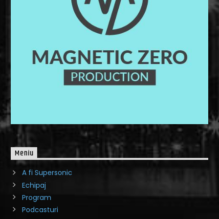
Meniu
A fi Supersonic
Echipaj
Program
Podcasturi