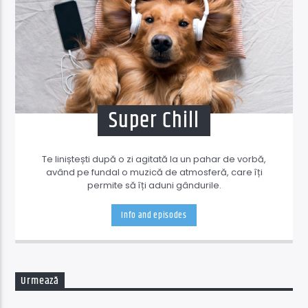
Super Chill
Te liniștești după o zi agitată la un pahar de vorbă,
având pe fundal o muzică de atmosferă, care îți
permite să îți aduni gândurile.
Info and episodes
Urmează