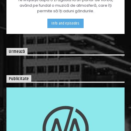
având pe fundal o muzică de atmosferă, care îți
permite să îți aduni gândurile.
Info and episodes
Urmează
Publicitate