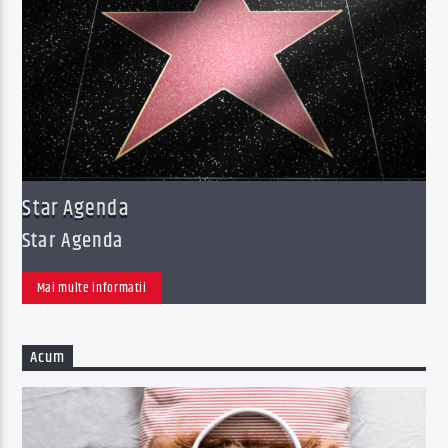
Acum
Super Chill
21:00
24:00
Supersonic Live
Star Agenda
Star Agenda
Mai multe informatii
Acum