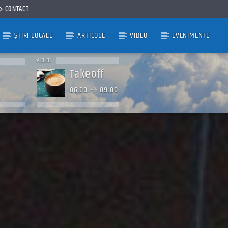
CONTACT
ȘTIRI LOCALE
ARTICOLE
VIDEO
EVENIMENTE
Acum
Takeoff
06:00
09:00