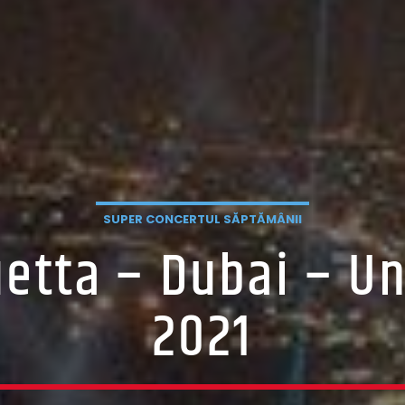
SUPER CONCERTUL SĂPTĂMÂNII
uetta – Dubai – U
2021