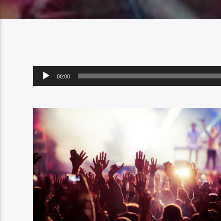
Player
00:00
audio