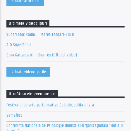
Toate articolele
Ultimele videoclipuri
SuperSonic Radio ::: Marea Lansare 2020
A fi SuperSonic
Dora Gaitanovici – Doar eu (Official Video)
Toate videoclipurile
Următoarele evenimente
Festivalul de arte performative Caleido, ediția a IV-a
Vamafest
Conferința Națională de Psihologie Industrial-Organizațională ”Horia D.