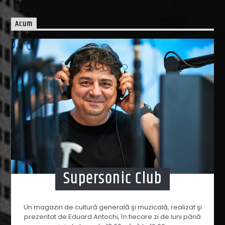
Acum
Supersonic Club
Un magazin de cultură generală şi muzicală, realizat şi
prezentat de Eduard Antochi, în fiecare zi de luni până