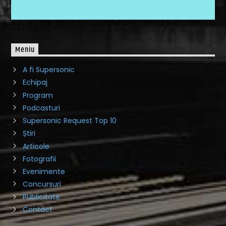
Meniu
A fi Supersonic
Echipaj
Program
Podcasturi
Supersonic Request Top 10
Știri
Articole
Fotografii
Evenimente
Concursuri
Publicitate
Contact