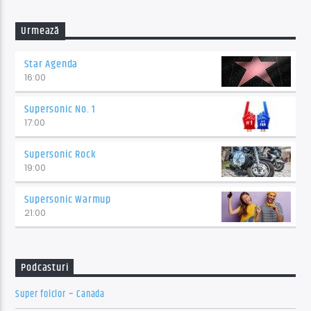
Urmează
Star Agenda
16:00
Supersonic No. 1
17:00
Supersonic Rock
19:00
Supersonic Warmup
21:00
Podcasturi
Super folclor – Canada