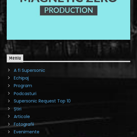
Meniu
A fi Supersonic
Echipaj
Program
Podcasturi
Supersonic Request Top 10
Știri
Articole
Fotografii
Evenimente