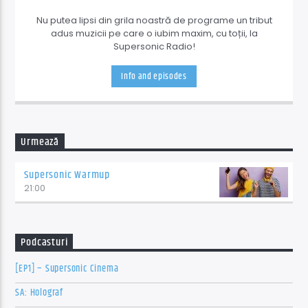
Nu putea lipsi din grila noastră de programe un tribut
adus muzicii pe care o iubim maxim, cu toții, la
Supersonic Radio!
Info and episodes
Urmează
Supersonic Warmup
21:00
Podcasturi
[EP1] – Supersonic Cinema
SA: Holograf