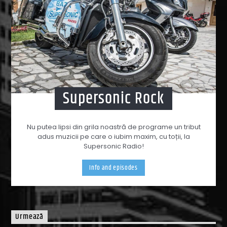
Supersonic Rock
Nu putea lipsi din grila noastră de programe un tribut
adus muzicii pe care o iubim maxim, cu toții, la
Supersonic Radio!
Info and episodes
Urmează