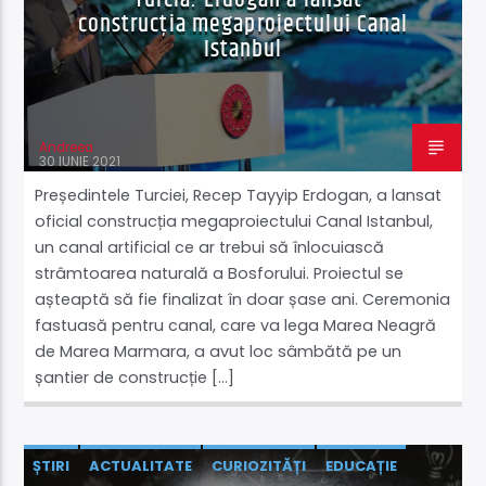
construcția megaproiectului Canal
Istanbul
Andreea
30 IUNIE 2021
Președintele Turciei, Recep Tayyip Erdogan, a lansat
oficial construcția megaproiectului Canal Istanbul,
un canal artificial ce ar trebui să înlocuiască
strâmtoarea naturală a Bosforului. Proiectul se
așteaptă să fie finalizat în doar șase ani. Ceremonia
fastuasă pentru canal, care va lega Marea Neagră
de Marea Marmara, a avut loc sâmbătă pe un
șantier de construcție […]
ȘTIRI
ACTUALITATE
CURIOZITĂȚI
EDUCAȚIE