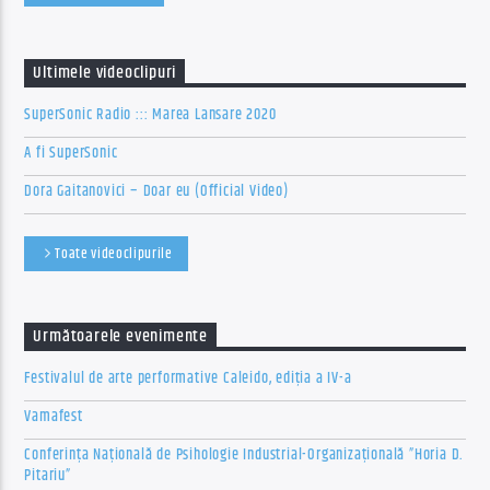
Ultimele videoclipuri
SuperSonic Radio ::: Marea Lansare 2020
A fi SuperSonic
Dora Gaitanovici – Doar eu (Official Video)
Toate videoclipurile
Următoarele evenimente
Festivalul de arte performative Caleido, ediția a IV-a
Vamafest
Conferința Națională de Psihologie Industrial-Organizațională ”Horia D.
Pitariu”