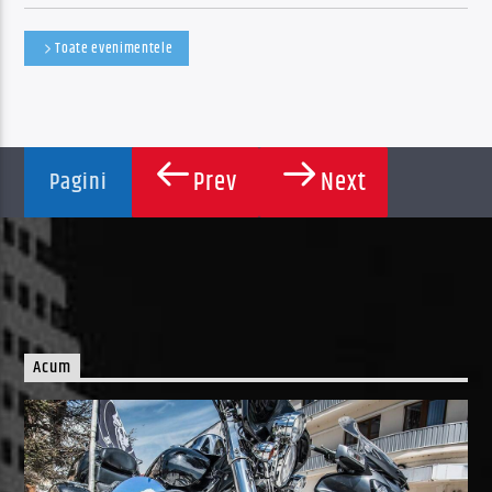
Toate evenimentele
Prev
Next
Pagini
Acum