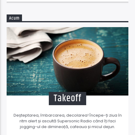
Acum
Takeoff
Deșteptarea, îmbarcarea, decolarea! Începe-ți ziua în
ritm alert și ascultă Supersonic Radio când îți faci
jogging-ul de dimineață, cafeaua și micul dejun.