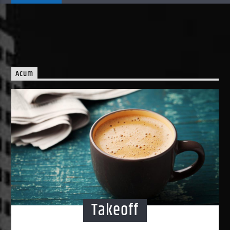
Acum
Takeoff