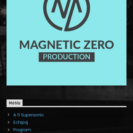
Meniu
A fi Supersonic
Echipaj
Program