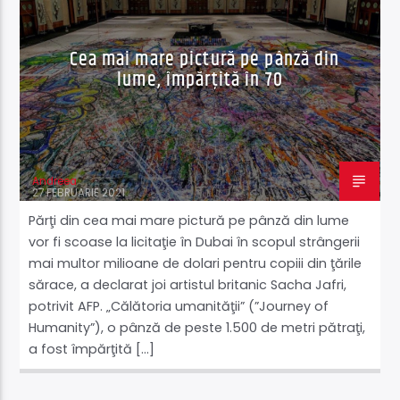
Cea mai mare pictură pe pânză din
lume, împărțită în 70
Andreea
27 FEBRUARIE 2021
Părţi din cea mai mare pictură pe pânză din lume
vor fi scoase la licitaţie în Dubai în scopul strângerii
mai multor milioane de dolari pentru copiii din ţările
sărace, a declarat joi artistul britanic Sacha Jafri,
potrivit AFP. „Călătoria umanităţii” (”Journey of
Humanity”), o pânză de peste 1.500 de metri pătraţi,
a fost împărţită […]