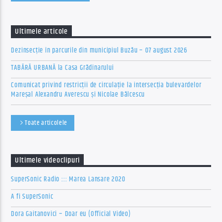
Ultimele articole
Dezinsecție în parcurile din municipiul Buzău – 07 august 2026
TABĂRĂ URBANĂ la Casa Grădinarului
Comunicat privind restricții de circulație la intersecția bulevardelor
Mareșal Alexandru Averescu și Nicolae Bălcescu
Toate articolele
Ultimele videoclipuri
SuperSonic Radio ::: Marea Lansare 2020
A fi SuperSonic
Dora Gaitanovici – Doar eu (Official Video)