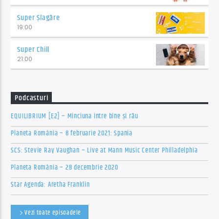
Super Șlagăre
19:00
Super Chill
21:00
Podcasturi
EQUILIBRIUM [E2] – Minciuna între bine și rău
Planeta România – 8 februarie 2021: Spania
SCS: Stevie Ray Vaughan – Live at Mann Music Center Philladelphia
Planeta România – 28 decembrie 2020
Star Agenda: Aretha Franklin
Vezi toate episoadele