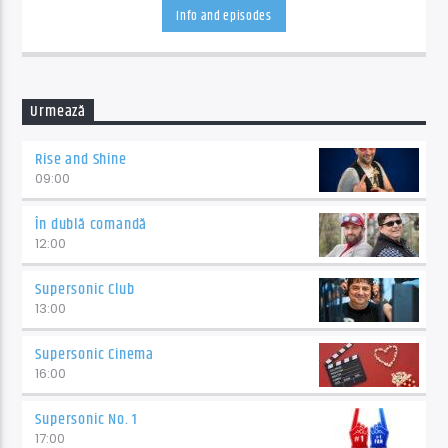
Info and episodes
Urmează
Rise and Shine
09:00
În dublă comandă
12:00
Supersonic Club
13:00
Supersonic Cinema
16:00
Supersonic No. 1
17:00