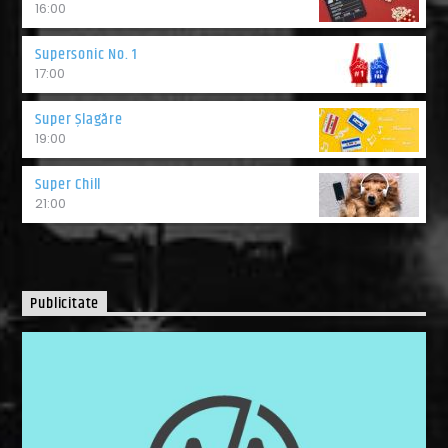
16:00
Supersonic No. 1
17:00
Super Șlagăre
19:00
Super Chill
21:00
Publicitate