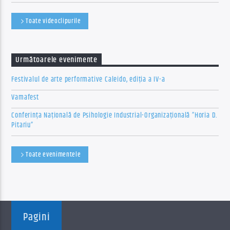
Toate videoclipurile
Următoarele evenimente
Festivalul de arte performative Caleido, ediția a IV-a
Vamafest
Conferința Națională de Psihologie Industrial-Organizațională ”Horia D.
Pitariu”
Toate evenimentele
Pagini