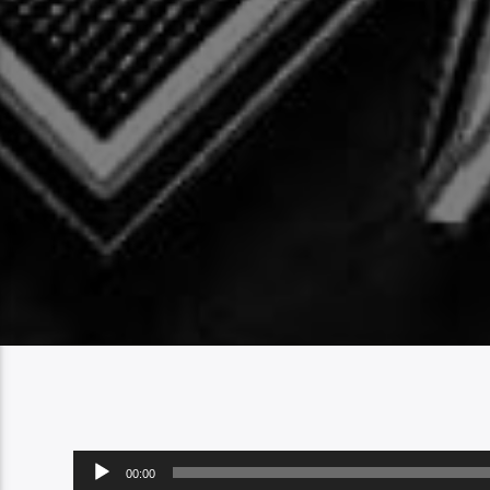
Player
00:00