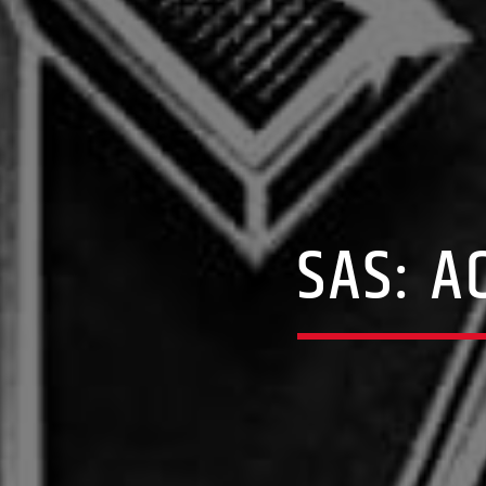
SAS: A