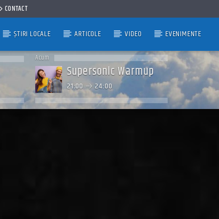
CONTACT
ȘTIRI LOCALE
ARTICOLE
VIDEO
EVENIMENTE
Acum
Supersonic Warmup
21:00
24:00