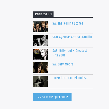
Podcasturi
SA: The Rolling Stones
Star Agenda: Aretha Franklin
SAS: Billy Idol – Greatest
Hits 2001
SA: Gary Moore
Interviu cu Cornel Tudose
Vezi toate episoadele