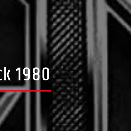
ck 1980