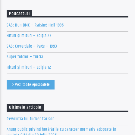
Podcasturi
SAS: Run DMC – Raising Hell 1986
Hituri și mituri – Ediția 23
SAS: Coverdale – Page – 1993
Super folclor – Turcia
Hituri și mituri – Ediția 12
Vezi toate episoadele
Ultimele articole
Revoluția lui Tucker Carlson
Anunț public privind hotărârile cu caracter normativ adoptate în