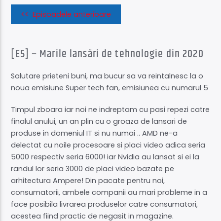
<< Episoadele anterioare
[E5] – Marile lansări de tehnologie din 2020
Salutare prieteni buni, ma bucur sa va reintalnesc la o
noua emisiune Super tech fan, emisiunea cu numarul 5
Timpul zboara iar noi ne indreptam cu pasi repezi catre
finalul anului, un an plin cu o groaza de lansari de
produse in domeniul IT si nu numai .. AMD ne-a
delectat cu noile procesoare si placi video adica seria
5000 respectiv seria 6000! iar Nvidia au lansat si ei la
randul lor seria 3000 de placi video bazate pe
arhitectura Ampere! Din pacate pentru noi,
consumatorii, ambele companii au mari probleme in a
face posibila livrarea produselor catre consumatori,
acestea fiind practic de negasit in magazine.