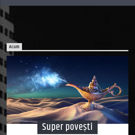
Acum
Super povești