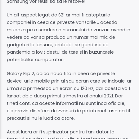
Samsung vor reusi sa sa le rezolve!
Un alt aspect legat de S21 ar mai fi asteptarile
companiei in ceea ce priveste vanzarile .. acestia
mizeaza pe o scadere a numarului de vanzari avand in
vedere ca vor sa produca un numar mai mic de
gadgeturi la lansare, probabil se gandesc ca
pandemia a lovit destul de tare si in buzunarele
potentialilor cumparatori.
Galaxy Flip 2, adica noua fita in ceea ce priveste
device-urile mobile prin al sau ecran care se indoaie, ar
urma sa primeasca un ecran cu 120 Hz, dar acesta va fi
lansat abia dupa primul trimestru al anului 2021. Dar
tineti cont, ca aceste informatii nu sunt inca oficiale,
ele provin din sfera de zvonuri de pe internet, asa ca fiti
precauti si nu le luati ca atare.
Acest lucru ar fi suprinzator pentru fani datorita