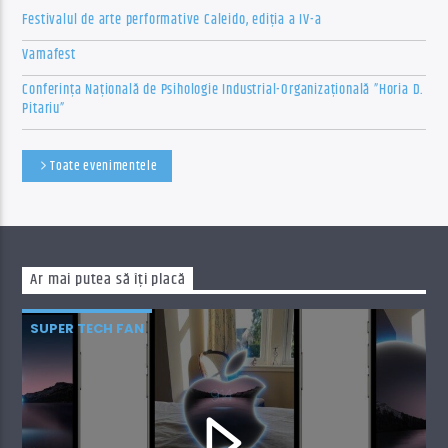
Festivalul de arte performative Caleido, ediția a IV-a
Vamafest
Conferința Națională de Psihologie Industrial-Organizațională ”Horia D.
Pitariu”
Toate evenimentele
Ar mai putea să îți placă
SUPER TECH FAN