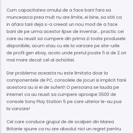
Cum capacitatea omului de a face bani fara sa
munceasca prea mult nu are limite, ei bine, sa stiti ca
in afara tarii deja s-a creeat un nou mod de a face
bani de pe urma acestor lipse de inventar… practic cei
care au reusit sa cumpere din prima zi toate produsele
disponibile, acum stau cu ele la vanzare pe site-urile
de profil gen ebay, acolo unde pretul poate fi si de 2 ori
mai mare decat cel al achizitiei.
Dar problema aceasta nu este limitata doar la
componentele de PC, consolele de jocuri si implicit fanii
acestora au si ei de suferit! O persoana se lauda pe
internet ca au reusit sa cumpere aproape 3500 de
console Sony Play Station 5 pe care ulterior le-au pus
la vanzare!
Cel care conduce grupul de de scalperi din Marea
Britanie spune ca nu are absolut nici un regret pentru