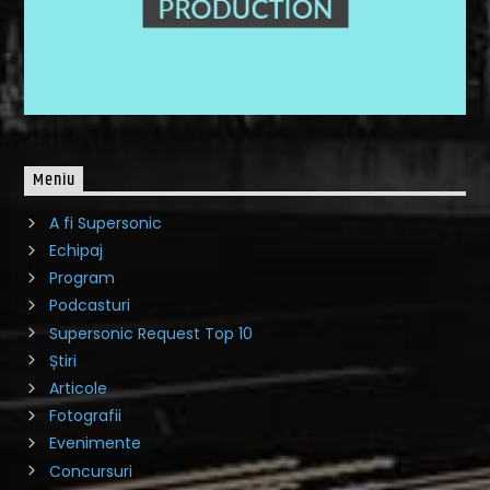
Meniu
A fi Supersonic
Echipaj
Program
Podcasturi
Supersonic Request Top 10
Știri
Articole
Fotografii
Evenimente
Concursuri