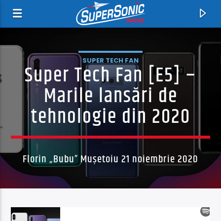
SUPER TECH FAN
Super Tech Fan [E5] –
Marile lansări de
tehnologie din 2020
Florin „Bubu” Mușetoiu 21 noiembrie 2020
Acum
Put the Hurt on Me
Midland