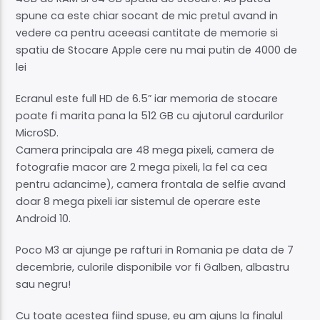
spune ca este chiar socant de mic pretul avand in
vedere ca pentru aceeasi cantitate de memorie si
spatiu de Stocare Apple cere nu mai putin de 4000 de
lei
Ecranul este full HD de 6.5” iar memoria de stocare
poate fi marita pana la 512 GB cu ajutorul cardurilor
MicroSD.
Camera principala are 48 mega pixeli, camera de
fotografie macor are 2 mega pixeli, la fel ca cea
pentru adancime), camera frontala de selfie avand
doar 8 mega pixeli iar sistemul de operare este
Android 10.
Poco M3 ar ajunge pe rafturi in Romania pe data de 7
decembrie, culorile disponibile vor fi Galben, albastru
sau negru!
Cu toate acestea fiind spuse, eu am ajuns la finalul