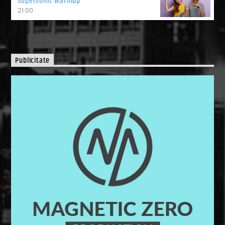
Supersonic Warmup
21:00
Publicitate