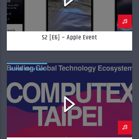
S2 [E6] – Apple Event
SUPER TECH FAN