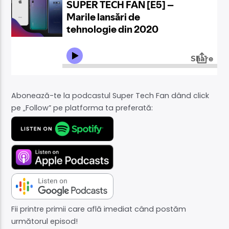
Acum
Super povești
09:00
10:30
Abonează-te la podcastul Super Tech Fan dând click
Supersonic Live
pe „Follow” pe platforma ta preferată:
Fii printre primii care află imediat când postăm
următorul episod!