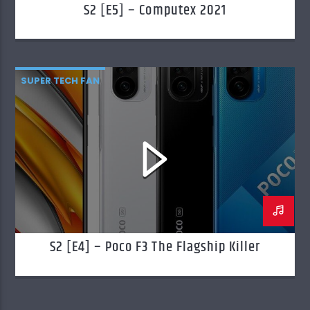
S2 [E5] – Computex 2021
SUPER TECH FAN
S2 [E4] – Poco F3 The Flagship Killer