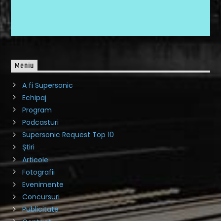
Meniu
A fi Supersonic
Echipaj
Program
Podcasturi
Supersonic Request Top 10
Știri
Articole
Fotografii
Evenimente
Concursuri
Publicitate