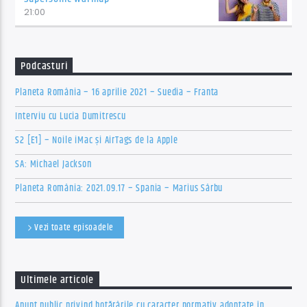
21:00
Podcasturi
Planeta România – 16 aprilie 2021 – Suedia – Franta
Interviu cu Lucia Dumitrescu
S2 [E1] – Noile iMac și AirTags de la Apple
SA: Michael Jackson
Planeta România: 2021.09.17 – Spania – Marius Sârbu
Vezi toate episoadele
Ultimele articole
Anunț public privind hotărârile cu caracter normativ adoptate în