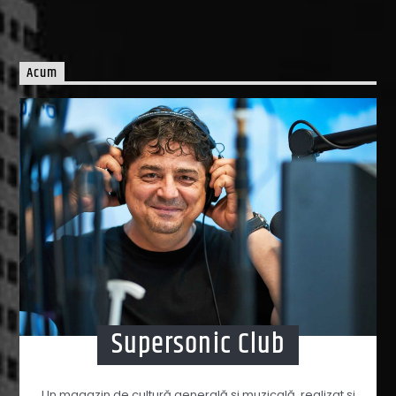
Acum
Supersonic Club
Un magazin de cultură generală şi muzicală, realizat şi