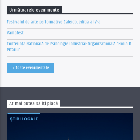
Următoarele evenimente
Festivalul de arte performative Caleido, ediția a IV-a
Vamafest
Conferința Națională de Psihologie Industrial-Organizațională ”Horia D.
Pitariu”
Toate evenimentele
Ar mai putea să îți placă
ȘTIRI LOCALE