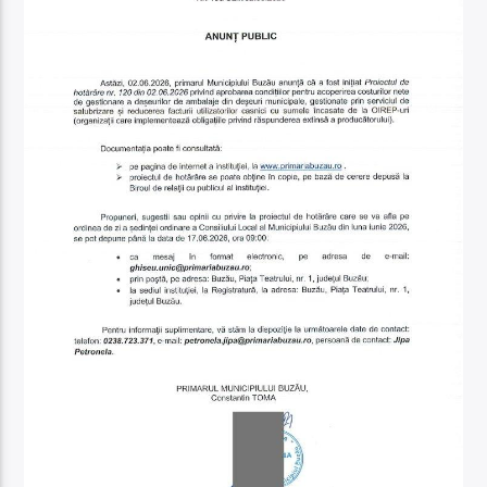
Acum
Supersonic Club
13:00
16:00
Supersonic Live