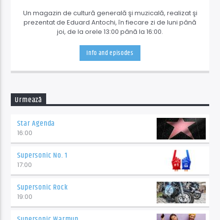
Un magazin de cultură generală şi muzicală, realizat şi
prezentat de Eduard Antochi, în fiecare zi de luni până
joi, de la orele 13:00 până la 16:00.
Info and episodes
Urmează
Star Agenda
16:00
Supersonic No. 1
17:00
Supersonic Rock
19:00
Supersonic Warmup