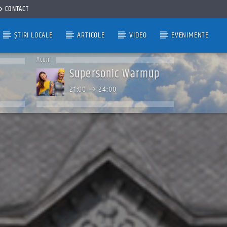
CONTACT
ȘTIRI LOCALE
ARTICOLE
VIDEO
EVENIMENTE
Acum
Supersonic Warmup
21:00
24:00