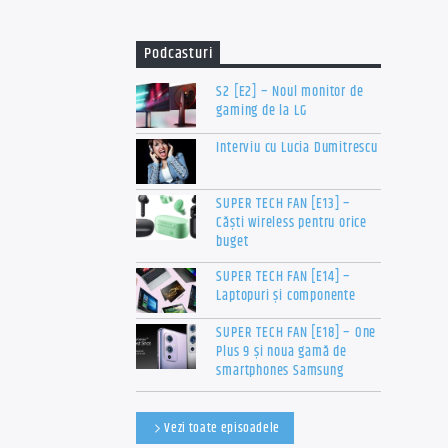
Podcasturi
S2 [E2] – Noul monitor de
gaming de la LG
Interviu cu Lucia Dumitrescu
SUPER TECH FAN [E13] –
Căști wireless pentru orice
buget
SUPER TECH FAN [E14] –
Laptopuri și componente
SUPER TECH FAN [E18] – One
Plus 9 și noua gamă de
smartphones Samsung
Vezi toate episoadele