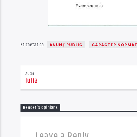
Etichetat ca
ANUNȚ PUBLIC
CARACTER NORMAT
Autor
Iulia
Reader's opinions
Leave a Reply