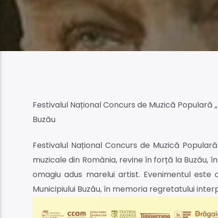
Festivalul Național Concurs de Muzică Populară „Be
Buzău
Festivalul Național Concurs de Muzică Populară
muzicale din România, revine în forță la Buzău, în 
omagiu adus marelui artist. Evenimentul este 
Municipiului Buzău, în memoria regretatului interp