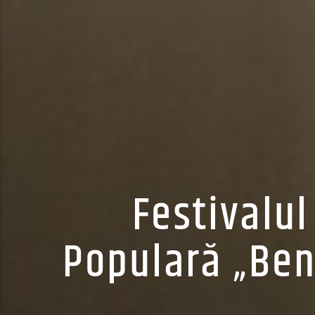
Festivalu
Populară „Ben