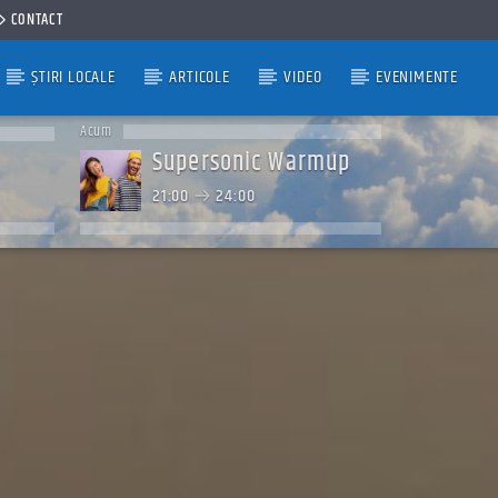
CONTACT
ȘTIRI LOCALE
ARTICOLE
VIDEO
EVENIMENTE
Acum
Supersonic Warmup
21:00
24:00