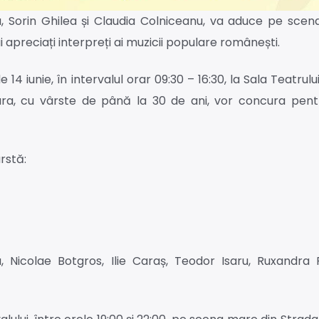
, Sorin Ghilea și Claudia Colniceanu, va aduce pe scena
i apreciați interpreți ai muzicii populare românești.
14 iunie, în intervalul orar 09:30 – 16:30, la Sala Teatrul
 țara, cu vârste de până la 30 de ani, vor concura pent
rstă:
ea, Nicolae Botgros, Ilie Caraș, Teodor Isaru, Ruxandra P