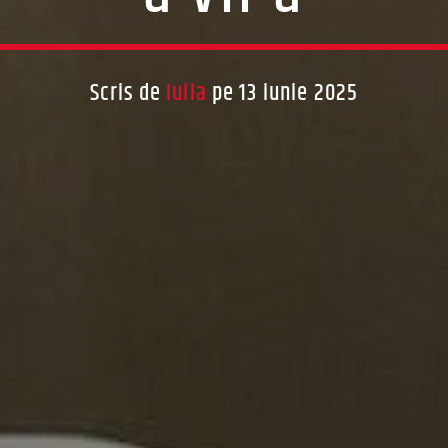
Scris de
Iulia
pe 13 iunie 2025