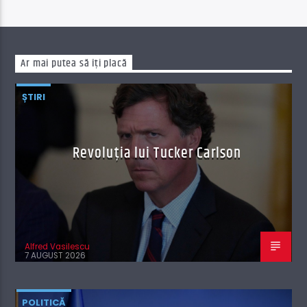
Ar mai putea să îți placă
ȘTIRI
Revoluția lui Tucker Carlson
Alfred Vasilescu
7 AUGUST 2026
POLITICĂ