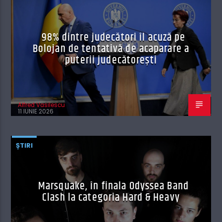
98% dintre judecători îl acuză pe
Bolojan de tentativă de acaparare a
puterii judecătorești
Alfred Vasilescu
11 IUNIE 2026
ȘTIRI
Marsquake, în finala Odyssea Band
Clash la categoria Hard & Heavy