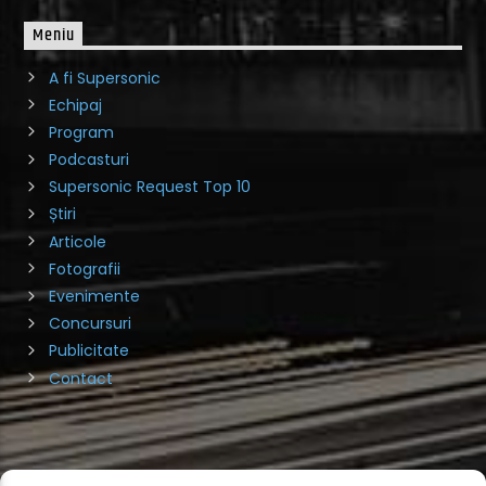
Meniu
A fi Supersonic
Echipaj
Program
Podcasturi
Supersonic Request Top 10
Știri
Articole
Fotografii
Evenimente
Concursuri
Publicitate
Contact