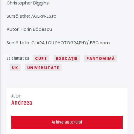
Christopher Biggins.
Sursă știre: AGERPRES.ro
Autor: Florin Bădescu
Sursă foto: CLARA LOU PHOTOGRAPHY/ BBC.com
Etichetat ca
CURS
EDUCAȚIE
PANTOMIMĂ
UK
UNIVERSITATE
Autor
Andreea
Arhiva autorului