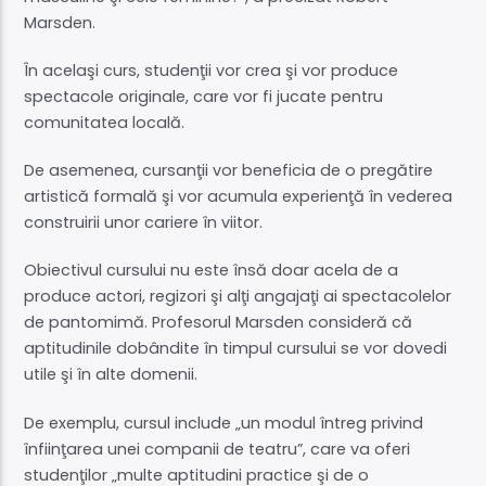
Marsden.
În acelaşi curs, studenţii vor crea şi vor produce
spectacole originale, care vor fi jucate pentru
comunitatea locală.
De asemenea, cursanţii vor beneficia de o pregătire
artistică formală şi vor acumula experienţă în vederea
construirii unor cariere în viitor.
Obiectivul cursului nu este însă doar acela de a
produce actori, regizori şi alţi angajaţi ai spectacolelor
de pantomimă. Profesorul Marsden consideră că
aptitudinile dobândite în timpul cursului se vor dovedi
utile şi în alte domenii.
De exemplu, cursul include „un modul întreg privind
înfiinţarea unei companii de teatru”, care va oferi
studenţilor „multe aptitudini practice şi de o