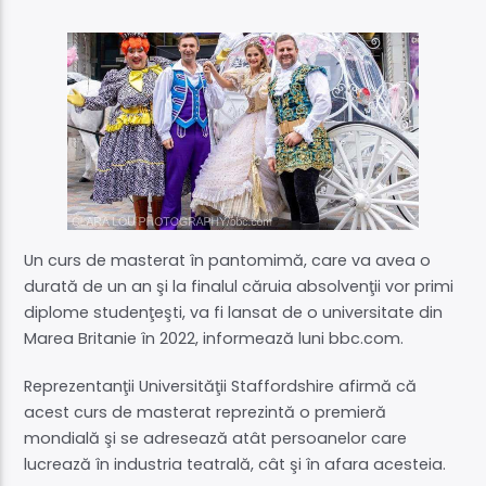
Acum
Supersonic Warmup
21:00
24:00
Supersonic Live
Un curs de masterat în pantomimă, care va avea o
durată de un an şi la finalul căruia absolvenţii vor primi
diplome studenţeşti, va fi lansat de o universitate din
Marea Britanie în 2022, informează luni bbc.com.
Reprezentanţii Universităţii Staffordshire afirmă că
acest curs de masterat reprezintă o premieră
mondială şi se adresează atât persoanelor care
lucrează în industria teatrală, cât şi în afara acesteia.