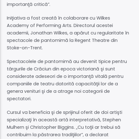
importanţă critică”.
Iniţiativa a fost creată în colaborare cu Wilkes
Academy of Performing Arts. Directorul acestei
academii, Jonathan Wilkes, a apărut cu regularitate în
spectacole de pantomimă la Regent Theatre din
Stoke-on-Trent.
Spectacolele de pantomimă au devenit tipice pentru
târgurile de Crăciun din epoca victoriană şi sunt
considerate adeseori de o importanţă vitală pentru
companiile de teatru datorită capacităţii lor de a
genera venituri şi de a atrage noi categorii de
spectatori.
Cursul va beneficia şi de sprijinul oferit de doi artişti
specializaţi în această artă interpretativă, Stephen
Mulhern şi Christopher Biggins. „Cu toţii ar trebui să
contribuim la păstrarea tradiţiilor”, a declarat