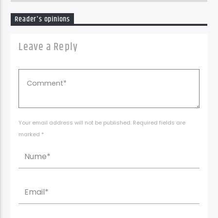
Reader's opinions
Leave a Reply
Your email address will not be published. Required fields are
marked *