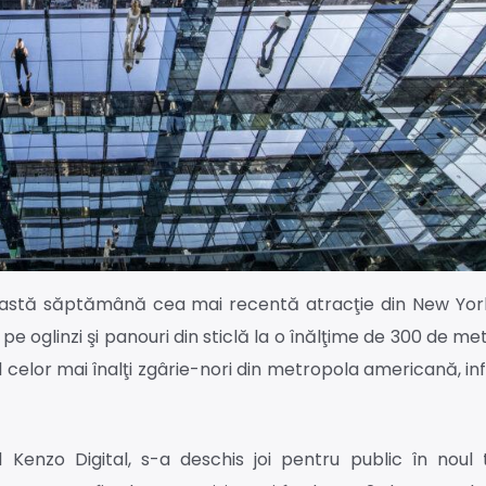
această săptămână cea mai recentă atracţie din New Yor
e oglinzi şi panouri din sticlă la o înălţime de 300 de met
l celor mai înalţi zgârie-nori din metropola americană, 
stul Kenzo Digital, s-a deschis joi pentru public în nou