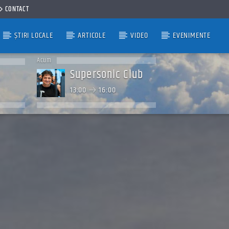
CONTACT
ȘTIRI LOCALE
ARTICOLE
VIDEO
EVENIMENTE
Acum
Supersonic Club
13:00
16:00