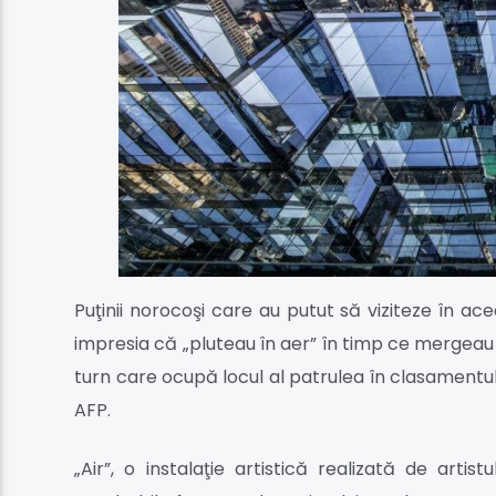
Puţinii norocoşi care au putut să viziteze în 
impresia că „pluteau în aer” în timp ce mergeau p
turn care ocupă locul al patrulea în clasamentu
AFP.
„Air”, o instalaţie artistică realizată de arti