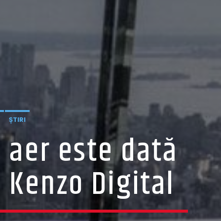
ȘTIRI
n aer este dată
a Kenzo Digital