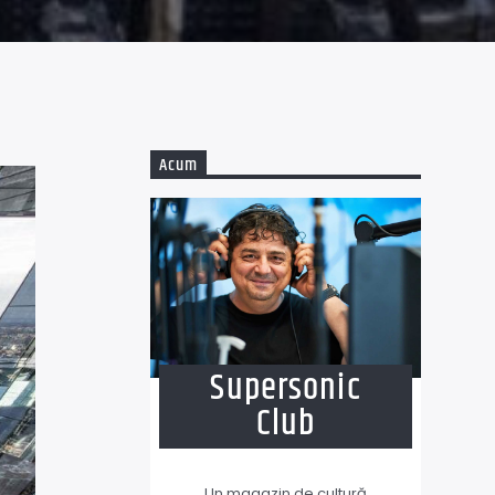
Acum
Supersonic
Club
Un magazin de cultură