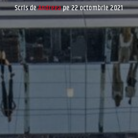
Scris de
Andreea
pe 22 octombrie 2021