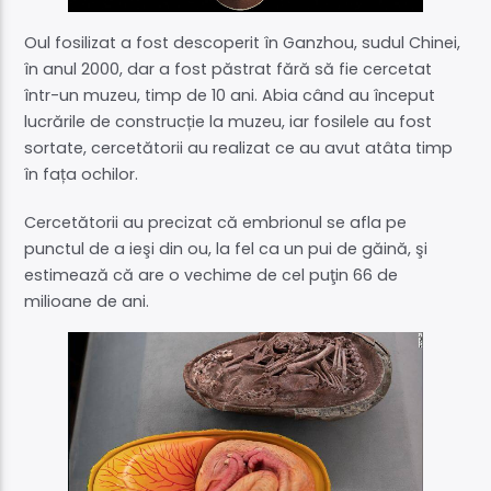
Oul fosilizat a fost descoperit în Ganzhou, sudul Chinei,
în anul 2000, dar a fost păstrat fără să fie cercetat
într-un muzeu, timp de 10 ani. Abia când au început
lucrările de construcție la muzeu, iar fosilele au fost
sortate, cercetătorii au realizat ce au avut atâta timp
în fața ochilor.
Cercetătorii au precizat că embrionul se afla pe
punctul de a ieşi din ou, la fel ca un pui de găină, şi
estimează că are o vechime de cel puţin 66 de
milioane de ani.