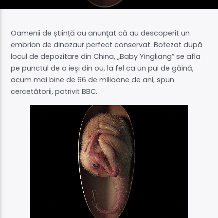
Acum
Zbor de noapte
Oamenii de știință au anunţat că au descoperit un
04:00
07:00
embrion de dinozaur perfect conservat. Botezat după
locul de depozitare din China, „Baby Yingliang” se afla
pe punctul de a ieşi din ou, la fel ca un pui de găină,
acum mai bine de 66 de milioane de ani, spun
Supersonic Live
cercetătorii, potrivit BBC.