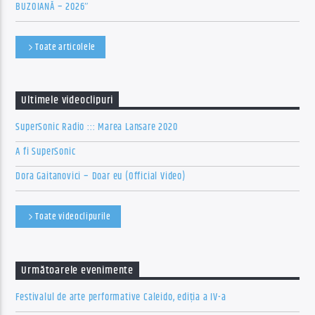
BUZOIANĂ – 2026″
Toate articolele
Ultimele videoclipuri
SuperSonic Radio ::: Marea Lansare 2020
A fi SuperSonic
Dora Gaitanovici – Doar eu (Official Video)
Toate videoclipurile
Următoarele evenimente
Festivalul de arte performative Caleido, ediția a IV-a