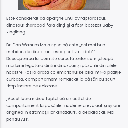
Este considerat că aparţine unui oviraptorozaur,
dinozaur theropod fără dinţi, şi a fost botezat Baby
Yingliang.
Dr. Fion Waisum Ma a spus că este „cel mai bun
embrion de dinozaur descoperit vreodată”.
Descoperirea lui permite cercetătorilor să înţeleagă
mai bine legătura dintre dinozauri şi păsările din zilele
noastre. Fosila arată că embrionul se află într-o poziţie
curbată, comportament remarcat la păsări cu scurt
timp înainte de eclozare.
„Acest lucru indică faptul că un astfel de
comportament la păsările moderne a evoluat şi îşi are
originea în strămoşii lor dinozauri”, a declarat dr. Ma
pentru AFP.