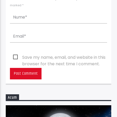
marked *
Save my name, email, and website in this
browser for the next time I comment.
Acum