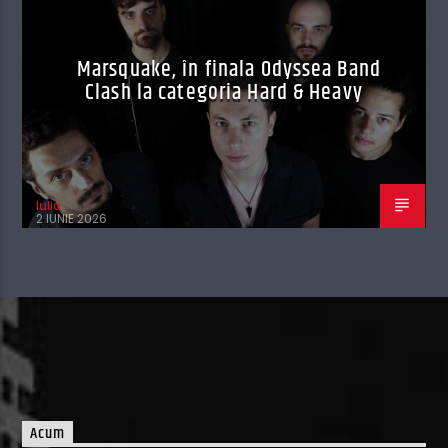
Marsquake, în finala Odyssea Band
Clash la categoria Hard & Heavy
Iulia
2 IUNIE 2026
Acum