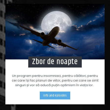
Zbor de noapte
Un program pentru insomniaci, pentru călători, pentru
cei care își fac planuri de viitor, pentru cei care se simt
singuri și vor să aducă puțin optimism în viața lor.
Info and episodes