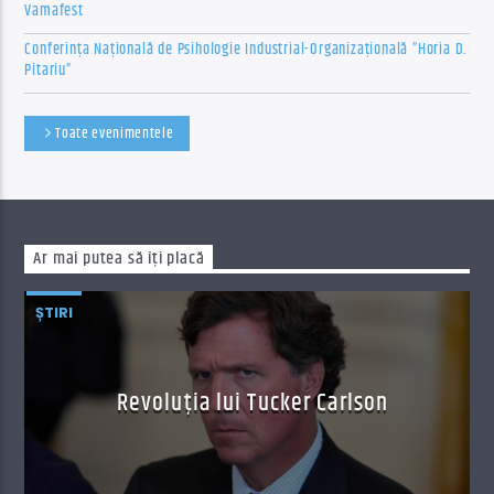
Vamafest
Conferința Națională de Psihologie Industrial-Organizațională ”Horia D.
Pitariu”
Toate evenimentele
Ar mai putea să îți placă
ȘTIRI
Revoluția lui Tucker Carlson