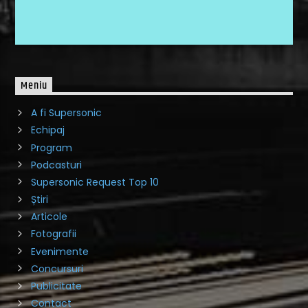
Meniu
A fi Supersonic
Echipaj
Program
Podcasturi
Supersonic Request Top 10
Știri
Articole
Fotografii
Evenimente
Concursuri
Publicitate
Contact