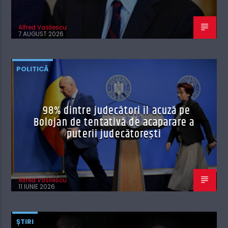
Alfred Vasilescu
7 AUGUST 2026
POLITICĂ
98% dintre judecători îl acuză pe
Bolojan de tentativă de acaparare a
puterii judecătorești
Alfred Vasilescu
11 IUNIE 2026
ȘTIRI