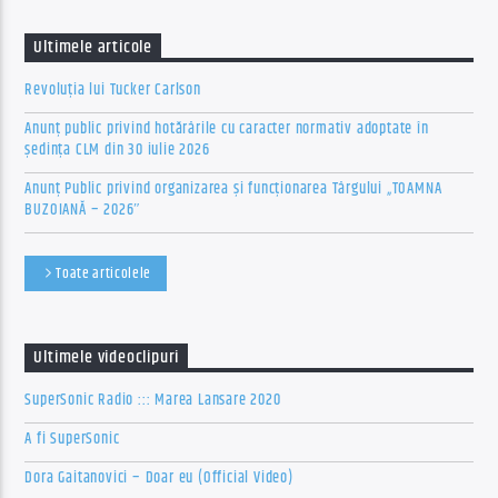
Ultimele articole
Revoluția lui Tucker Carlson
Anunț public privind hotărârile cu caracter normativ adoptate în
ședința CLM din 30 iulie 2026
Anunț Public privind organizarea şi funcţionarea Târgului „TOAMNA
BUZOIANĂ – 2026″
Toate articolele
Ultimele videoclipuri
SuperSonic Radio ::: Marea Lansare 2020
A fi SuperSonic
Dora Gaitanovici – Doar eu (Official Video)