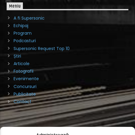
Meniu
A fi Supersonic
Echipaj
Program
Podcasturi
Supersonic Request Top 10
Știri
Articole
Fotografii
Evenimente
Concursuri
Publicitate
Contact
Administrează