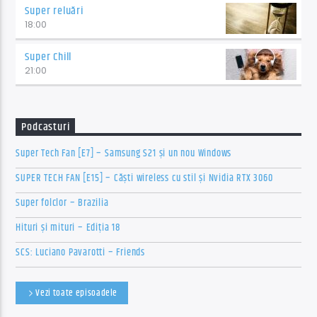
Super reluări
18:00
Super Chill
21:00
Podcasturi
Super Tech Fan [E7] – Samsung S21 și un nou Windows
SUPER TECH FAN [E15] – Căști wireless cu stil și Nvidia RTX 3060
Super folclor – Brazilia
Hituri și mituri – Ediția 18
SCS: Luciano Pavarotti – Friends
Vezi toate episoadele