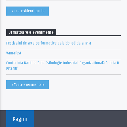
Toate videoclipurile
Următoarele evenimente
Festivalul de arte performative Caleido, ediția a IV-a
Vamafest
Conferința Națională de Psihologie Industrial-Organizațională ”Horia D.
Pitariu”
Toate evenimentele
Pagini