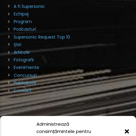
A fi Supersonic
Echipaj
Program
Podcasturi
Supersonic Request Top 10
Știri
Articole
Fotografii
Evenimente
Concursuri
Publicitate
Contact
Administrează
consimțămintele pentru