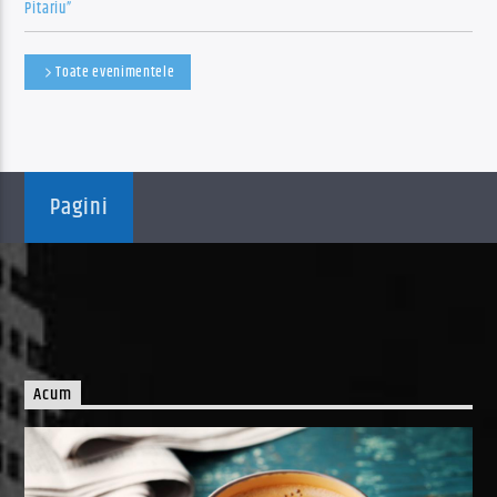
Pitariu”
Toate evenimentele
Pagini
Acum