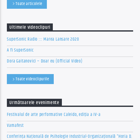
Toate articolele
Ultimele videoclipuri
SuperSonic Radio ::: Marea Lansare 2020
A fi SuperSonic
Dora Gaitanovici – Doar eu (Official Video)
Toate videoclipurile
Următoarele evenimente
Festivalul de arte performative Caleido, ediția a IV-a
Vamafest
Conferința Națională de Psihologie Industrial-Organizațională ”Horia D.